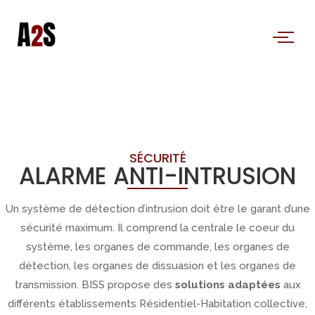
SÉCURITÉ
ALARME ANTI-INTRUSION
Un système de détection d’intrusion doit être le garant d’une
sécurité maximum. Il comprend la centrale le coeur du
système, les organes de commande, les organes de
détection, les organes de dissuasion et les organes de
transmission. BISS propose des
solutions adaptées
aux
différents établissements Résidentiel-Habitation collective,